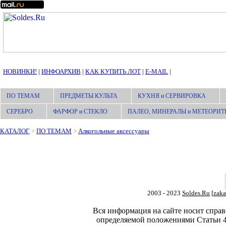
НОВИНКИ!
|
ИНФОАРХИВ
|
КАК КУПИТЬ ЛОТ
|
E-MAIL
|
ПО ТЕМАМ
ПРЕДМЕТЫ КУЛЬТА
КУХНЯ и СЕРВИРОВКА
СЕРЕБРО
ФАРФОР и СТЕКЛО
ПАЛЕО, МИНЕРАЛЫ и МЕТЕОРИТ
КАТАЛОГ
>
ПО ТЕМАМ
>
Алкогольные аксессуары
2003 - 2023
Soldes.Ru
[
zaka
Вся информация на сайте носит справ
определяемой положениями Статьи 4