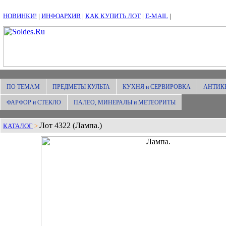
НОВИНКИ!
|
ИНФОАРХИВ
|
КАК КУПИТЬ ЛОТ
|
E-MAIL
|
ПО ТЕМАМ
ПРЕДМЕТЫ КУЛЬТА
КУХНЯ и СЕРВИРОВКА
АНТИК
ФАРФОР и СТЕКЛО
ПАЛЕО, МИНЕРАЛЫ и МЕТЕОРИТЫ
Лот 4322 (Лампа.)
КАТАЛОГ
>