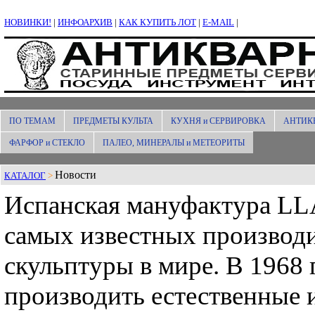
НОВИНКИ!
|
ИНФОАРХИВ
|
КАК КУПИТЬ ЛОТ
|
E-MAIL
|
ПО ТЕМАМ
ПРЕДМЕТЫ КУЛЬТА
КУХНЯ и СЕРВИРОВКА
АНТИК
ФАРФОР и СТЕКЛО
ПАЛЕО, МИНЕРАЛЫ и МЕТЕОРИТЫ
Новости
КАТАЛОГ
>
Испанская мануфактура LL
самых известных производ
скульптуры в мире. В 1968 
производить естественные 