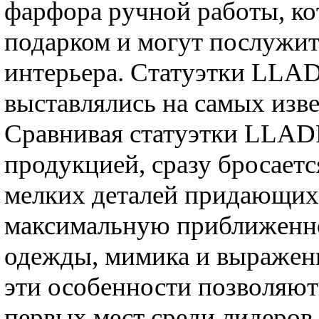
фарфора ручной работы, к
подарком и могут послужи
интерьера. Статуэтки LLA
выставлялись на самых изв
Сравнивая статуэтки LLAD
продукцией, сразу бросаетс
мелких деталей придающих
максимальную приближенно
одежды, мимика и выражени
эти особенности позволяю
первых мест среди лидеров