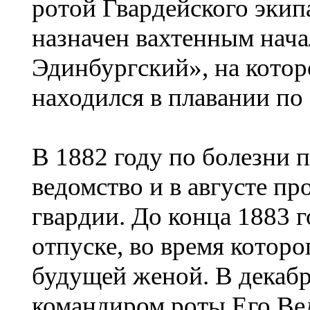
ротой Гвардейского экип
назначен вахтенным нача
Эдинбургский», на котор
находился в плавании п
В 1882 году по болезни 
ведомство и в августе п
гвардии. До конца 1883 
отпуске, во время которо
будущей женой. В декабр
командиром роты Его Ве