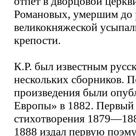
отпет в дворцовой церкв
Романовых, умершим до 
великокняжеской усыпал
крепости.
К.Р. был известным русс
нескольких сборников. 
произведения были опуб
Европы» в 1882. Первый
стихотворения 1879—1885
1888 издал первую поэму