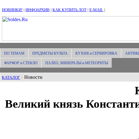
НОВИНКИ!
|
ИНФОАРХИВ
|
КАК КУПИТЬ ЛОТ
|
E-MAIL
|
ПО ТЕМАМ
ПРЕДМЕТЫ КУЛЬТА
КУХНЯ и СЕРВИРОВКА
АНТИК
ФАРФОР и СТЕКЛО
ПАЛЕО, МИНЕРАЛЫ и МЕТЕОРИТЫ
Новости
КАТАЛОГ
>
Великий князь Констант