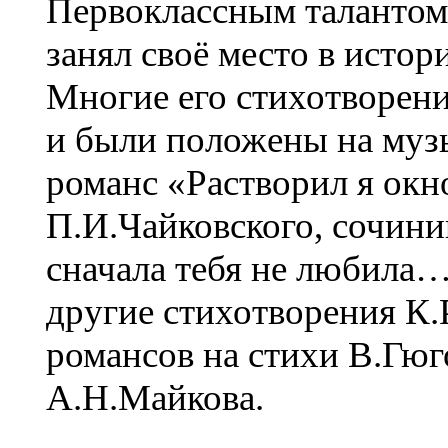
Первоклассным талантом п
занял своё место в истор
Многие его стихотворен
и были положены на муз
романс «Растворил я ок
П.И.Чайковского, сочини
сначала тебя не любила…
другие стихотворения К.Р
романсов на стихи В.Гюг
А.Н.Майкова.