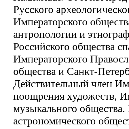
Русского археологическог
Императорского общества
антропологии и этногра
Российского общества сп
Императорского Правосл
общества и Санкт-Петерб
Действительный член Им
поощрения художеств, И
музыкального общества.
астрономического общест