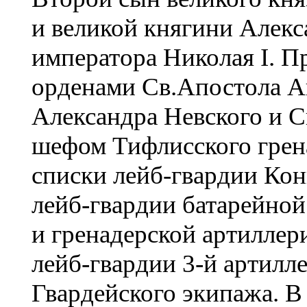
и великой княгини Алек
императора Николая I. 
орденами Св.Апостола А
Александра Невского и С
шефом Тифлисского грена
списки лейб-гвардии Кон
лейб-гвардии батарейной
и гренадерской артиллер
лейб-гвардии 3-й артилл
Гвардейского экипажа. В 