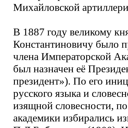
Михайловской артиллери
В 1887 году великому к
Константиновичу было п
члена Императорской Ака
был назначен её Президе
президент»). По его ини
русского языка и словес
изящной словесности, по
академики избирались и