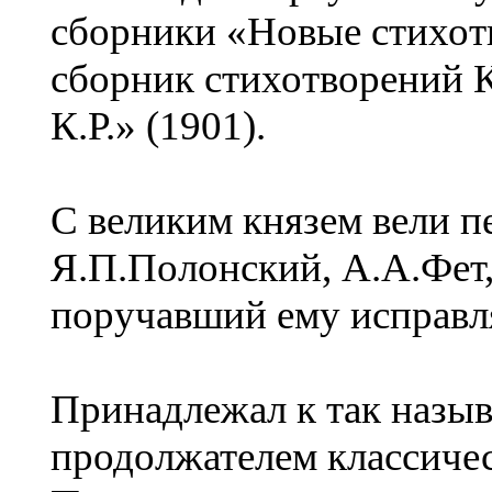
сборники «Новые стихотв
сборник стихотворений К
К.Р.» (1901).
С великим князем вели п
Я.П.Полонский, А.А.Фет,
поручавший ему исправля
Принадлежал к так назыв
продолжателем классиче