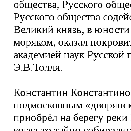
общества, Русского обще
Русского общества содей
Великий князь, в юност
моряком, оказал покрови
академией наук Русской 
Э.В.Толля.
Константин Константинов
подмосковным «дворянск
приобрёл на берегу реки
когда-то тайно собирали