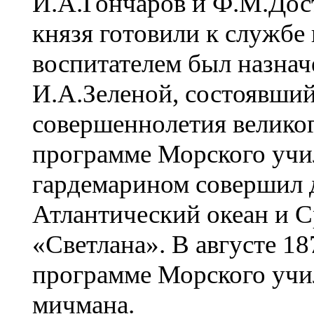
И.А.Гончаров и Ф.М.Дост
князя готовили к службе н
воспитателем был назначе
И.А.Зеленой, состоявший
совершеннолетия великог
программе Морского учил
гардемарином совершил д
Атлантический океан и С
«Светлана». В августе 18
программе Морского учи
мичмана.