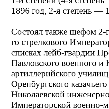
1-й степени (4-я степень
1896 год, 2-я степень — 1
Состоял также шефом 2-г
го стрелкового Императо
списках лейб-гвардии Пр
Павловского военного и 
артиллерийского училищ,
Оренбургского казачьего
Николаевской инженерной 
Императорской военно-м