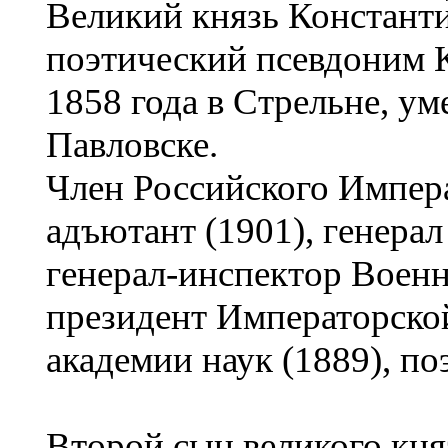
Великий князь Константи
поэтический псевдоним К.
1858 года в Стрельне, ум
Павловске.
Член Российского Импера
адъютант (1901), генерал
генерал-инспектор Военн
президент Императорско
академии наук (1889), по
Второй сын великого кня