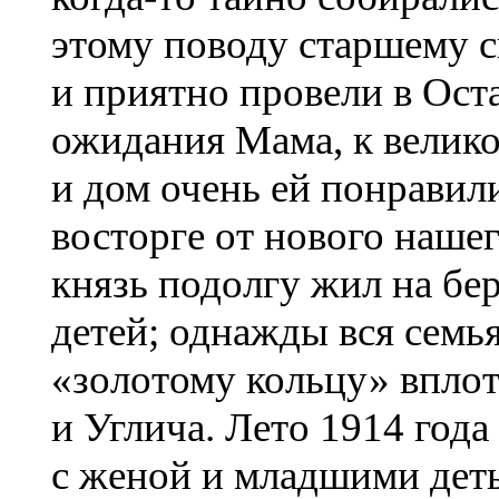
этому поводу старшему 
и приятно провели в Ост
ожидания Мама, к велико
и дом очень ей понравили
восторге от нового наше
князь подолгу жил на бер
детей; однажды вся семь
«золотому кольцу» вплот
и Углича. Лето 1914 год
с женой и младшими деть