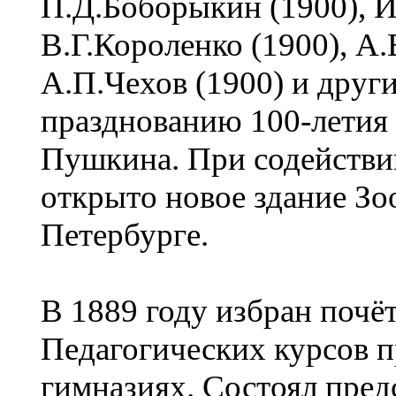
П.Д.Боборыкин (1900), И
В.Г.Короленко (1900), А
А.П.Чехов (1900) и други
празднованию 100-летия 
Пушкина. При содействи
открыто новое здание Зо
Петербурге.
В 1889 году избран поч
Педагогических курсов 
гимназиях. Состоял пред