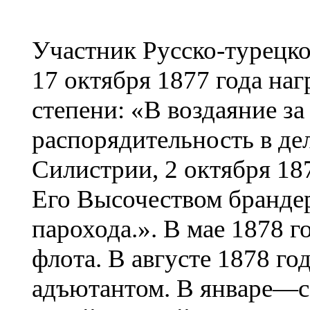
Участник Русско-турецк
17 октября 1877 года на
степени: «В воздаяние за
распорядительность в де
Силистрии, 2 октября 18
Его Высочеством брандер
парохода.». В мае 1878 г
флота. В августе 1878 го
адъютантом. В январе—с