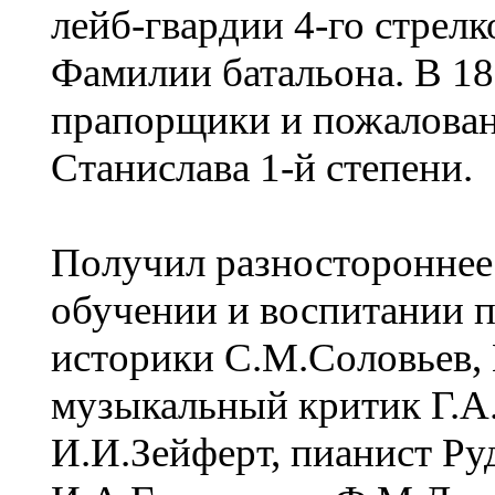
лейб-гвардии 4-го стрел
Фамилии батальона. В 18
прапорщики и пожалован
Станислава 1-й степени.
Получил разностороннее 
обучении и воспитании 
историки С.М.Соловьев,
музыкальный критик Г.А
И.И.Зейферт, пианист Р