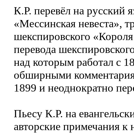
К.Р. перевёл на русский
«Мессинская невеста», т
шекспировского «Короля 
перевода шекспировского
над которым работал с 18
обширными комментариям
1899 и неоднократно пер
Пьесу К.Р. на евангельс
авторские примечания к 